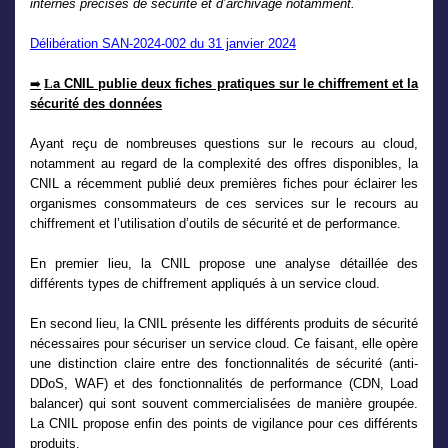
internes précises de sécurité et d’archivage notamment.
Délibération SAN-2024-002 du 31 janvier 2024
L
a CNIL publie deux fiches pratiques sur le chiffrement et la
➡
sécurité des données
Ayant reçu de nombreuses questions sur le recours au cloud,
notamment au regard de la complexité des offres disponibles, la
CNIL a récemment publié deux premières fiches pour éclairer les
organismes consommateurs de ces services sur le recours au
chiffrement et l’utilisation d’outils de sécurité et de performance.
En premier lieu, la CNIL propose une analyse détaillée des
différents types de chiffrement appliqués à un service cloud.
En second lieu, la CNIL présente les différents produits de sécurité
nécessaires pour sécuriser un service cloud. Ce faisant, elle opère
une distinction claire entre des fonctionnalités de sécurité (anti-
DDoS, WAF) et des fonctionnalités de performance (CDN, Load
balancer) qui sont souvent commercialisées de manière groupée.
La CNIL propose enfin des points de vigilance pour ces différents
produits.