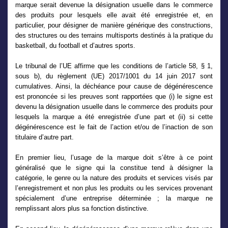
marque serait devenue la désignation usuelle dans le commerce
des produits pour lesquels elle avait été enregistrée et, en
particulier, pour désigner de manière générique des constructions,
des structures ou des terrains multisports destinés à la pratique du
basketball, du football et d’autres sports.
Le tribunal de l’UE affirme que les conditions de l’article 58, § 1,
sous b), du règlement (UE) 2017/1001 du 14 juin 2017 sont
cumulatives. Ainsi, la déchéance pour cause de dégénérescence
est prononcée si les preuves sont rapportées que (i) le signe est
devenu la désignation usuelle dans le commerce des produits pour
lesquels la marque a été enregistrée d’une part et (ii) si cette
dégénérescence est le fait de l’action et/ou de l’inaction de son
titulaire d’autre part.
En premier lieu, l’usage de la marque doit s’être à ce point
généralisé que le signe qui la constitue tend à désigner la
catégorie, le genre ou la nature des produits et services visés par
l’enregistrement et non plus les produits ou les services provenant
spécialement d’une entreprise déterminée ; la marque ne
remplissant alors plus sa fonction distinctive.