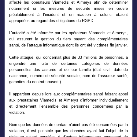
affecté les opérateurs Viamedis et Almerys afin de déterminer
notamment si les mesures de sécurité mises en œuvre
préalablement à l’incident et en réaction à celui-ci étaient
appropriées au regard des obligations du RGPD.
L’autorité a été informée par les opérateurs Viamedis et Almerys,
qui assurent la gestion du tiers payant des complémentaires
santé, de l’attaque informatique dont ils ont été victimes fin janvier.
Cette attaque, qui concernait plus de 33 millions de personnes, a
engendré une fuite de certaines catégories de données
personnelles des assurés et de leur famille (état civil, date de
naissance, numéro de sécurité sociale, nom de l’assureur santé,
garanties du contrat souscrit).
Il appartient depuis lors aux complémentaires santé faisant appel
aux prestataires Viamedis et Almerys d’informer individuellement
et directement l’ensemble des personnes concernées par la
violation.
Bien que les données de contact n’aient pas été concernées par la
violation, il est possible que les données ayant fait l’objet de la
violation soient couplées à d’autres informations provenant de