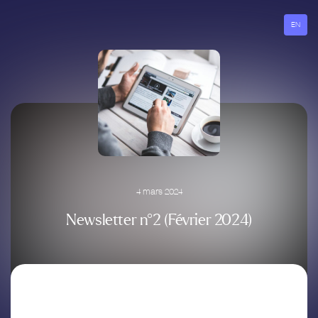
Aller
au
EN
contenu
4 mars 2024
Newsletter n°2 (Février 2024)