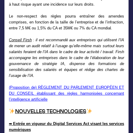
à haut risque ayant une incidence sur leurs droits.
Le non-respect des règles pourra entraîner des amendes
comprises, en fonction de la taille de l’entreprise et de l’infraction,
entre 7,5 M€ ou 1,5% du CA et 35M€ ou 7% du CA mondial.
Conseil Firsh
: il est recommandé aux entreprises qui utilisent l’IA
de mener un audit relatif à l’usage qu’elle-même mais surtout leurs
salariés feraient de l’IA dans le cadre de leur activité / travail. Firsh
accompagne les entreprises dans le cadre de l’élaboration de leur
gouvernance de stratégie IA, dispense des formations de
sensibilisation des salariés et équipes et rédige des chartes de
l’usage de l’IA.
(Proposition de) RÈGLEMENT DU PARLEMENT EUROPÉEN ET
DU CONSEIL établissant des règles harmonisées concernant
l’intelligence artificielle
NOUVELLES TECHNOLOGIES
Entrée en vigueur du Digital Services Act visant les services
➡
numériques