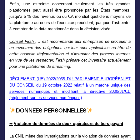
Enfin, une astreinte concernant seulement les très grandes
plateformes peut aussi être prononcée par les États membres,
jusqu’à 5 % des revenus ou du CA mondial quotidiens moyens de
la plateforme au cours de l’exercice précédent, par jour d’astreinte,
à compter de la date mentionnée dans la décision visée.
Conseil Firsh
: il est recommandé aux entreprises de procéder à
un inventaire des obligations qui leur sont applicables au titre de
cette nouvelle réglementation et d’instaurer des process internes
en vue de les respecter. Firsh prépare cet inventaire actuellement
pour une plateforme de streaming.
RÈGLEMENT (UE) 2022/2065 DU PARLEMENT EUROPÉEN ET
DU CONSEIL du 19 octobre 2022 relatif à un marché unique des
services numériques et modifiant la directive 2000/31/CE
(règlement sur les services numériques)
DONNEES PERSONNELLES
Violation de données de deux opérateurs de tiers payant
➡
La CNIL mène des investigations sur la violation de données ayant