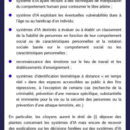
système d’IA ayant recours à des techniques de manipulation
du comportement humain pour contourner le libre arbitre ;
système d’IA exploitant les éventuelles vulnérabilités dues à
l’âge ou au handicap d’un individu;
systèmes d’IA destinés à évaluer ou à établir un classement
de la fiabilité de personnes en fonction de leur comportement
social ou de caractéristiques personnelles et la notation
sociale basée sur le comportement social ou les
caractéristiques personnelles ;
reconnaissance des émotions sur le lieu de travail et les
établissements d’enseignement ;
systèmes d’identification biométrique à distance « en temps
réel » dans des espaces accessibles au public à des fins
répressives, à l’exception de certains cas (recherche de la
criminalité, prévention d’une menace spécifique, substantielle
et imminente pour la vie ou la sécurité des personnes ou la
prévention d’une attaque terroriste, etc.)
En particulier, les citoyens auront le droit de (i) déposer des
plaintes concernant les systèmes d’IA mais encore de recevoir
des explications sur les décisions fondées sur des systèmes d’IA