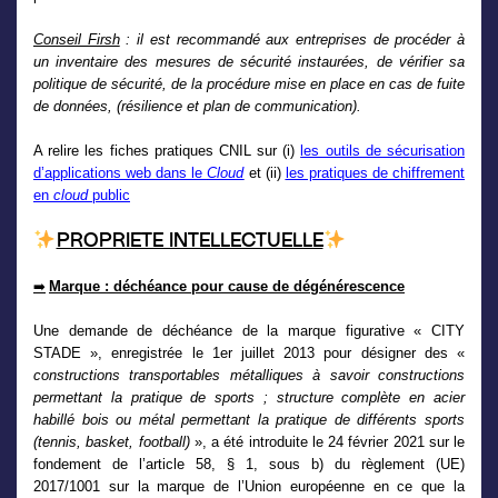
Conseil Firsh
: il est recommandé aux entreprises de procéder à
un inventaire des mesures de sécurité instaurées, de vérifier sa
politique de sécurité, de la procédure mise en place en cas de fuite
de données, (résilience et plan de communication).
A relire les fiches pratiques CNIL sur (i)
les outils de sécurisation
d’applications web dans le
Cloud
et (ii)
les pratiques de chiffrement
en
cloud
public
PROPRIETE INTELLECTUELLE
Marque : déchéance pour cause de dégénérescence
➡
Une demande de déchéance de la marque figurative « CITY
STADE », enregistrée le 1er juillet 2013 pour désigner des «
constructions transportables métalliques à savoir constructions
permettant la pratique de sports ; structure complète en acier
habillé bois ou métal permettant la pratique de différents sports
(tennis, basket, football)
», a été introduite le 24 février 2021 sur le
fondement de l’article 58, § 1, sous b) du règlement (UE)
2017/1001 sur la marque de l’Union européenne en ce que la