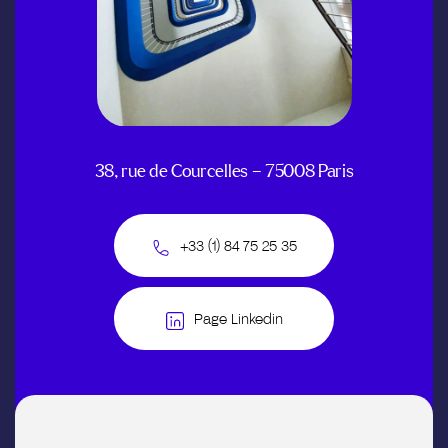
38, rue de Courcelles – 75008 Paris
+33 (1) 84 75 25 35
Page Linkedin