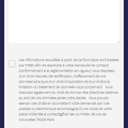
Les informations recueillies à partir de ce formulaire sont traitées
par FIRSH afin de répondre à votre demande de contact.
Conformément à la réglementation en vigueur, vous disposez
d’un droit d’accès, de rectification, d’effacement de vos
données ainsi que d’un droit d’opposition et d’un droit à la
limitation du traitement de données vous concernant. Vous
disposez également du droit de donner des directives relatives
au sort de vos données après votre décès. Vous pouvez
exercer ces droits en soumettant votre demande par voie
postale ou électronique accompagné d’une copie de votre
pièce d’identité à contact@firsh.law ou FIRSH, 38 rue de
Courcelles 75008 Paris