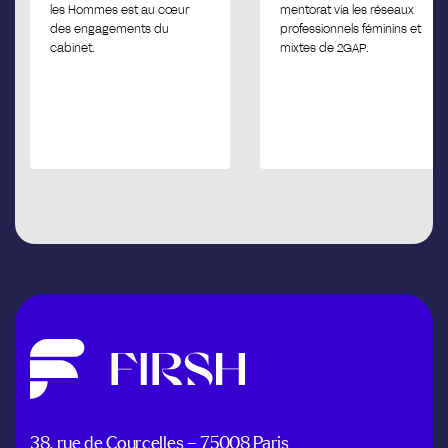
les Hommes est au cœur
mentorat via les réseaux
des engagements du
professionnels féminins et
cabinet.
mixtes de 2GAP.
38, rue de Courcelles – 75008 Paris