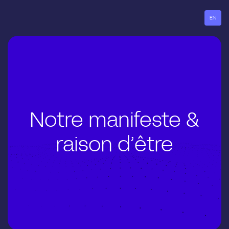
Aller
au
EN
contenu
Notre manifeste &
raison d’être