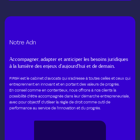
Notre Adn
Accompagner, adapter et anticiper les besoins juridiques
à la lumière des enjeux d’aujourd’hui et de demain.
FIRSH est le cabinet d’avocats qui s’adresse à toutes celles et ceux qui
entreprennent en innovant et en portant des valeurs de progrès.
En conseil comme en contentieux, nous offrons à nos clients la
possibilité d’être accompagnés dans leur démarche entrepreneuriale,
avec pour objectif d’utiliser la règle de droit comme outil de
performance au service de l’Innovation et du progrès.