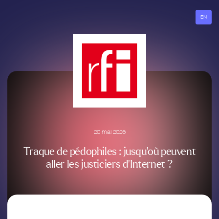
Aller
au
EN
contenu
20 mai 2026
Traque de pédophiles : jusqu’où peuvent
aller les justiciers d’Internet ?