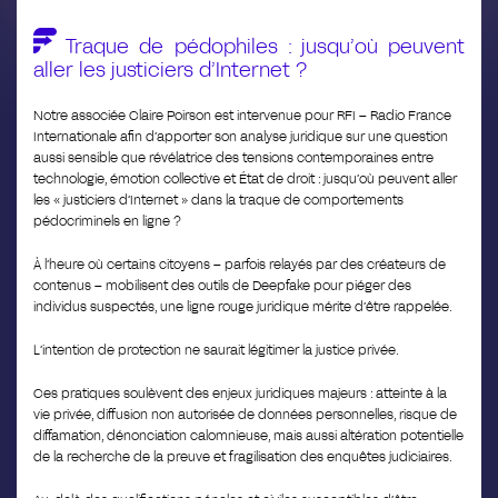
Traque de pédophiles : jusqu’où peuvent
aller les justiciers d’Internet ?
Notre associée Claire Poirson est intervenue pour RFI – Radio France
Internationale afin d’apporter son analyse juridique sur une question
aussi sensible que révélatrice des tensions contemporaines entre
technologie, émotion collective et État de droit : jusqu’où peuvent aller
les « justiciers d’Internet » dans la traque de comportements
pédocriminels en ligne ?
À l’heure où certains citoyens – parfois relayés par des créateurs de
contenus – mobilisent des outils de Deepfake pour piéger des
individus suspectés, une ligne rouge juridique mérite d’être rappelée.
L’intention de protection ne saurait légitimer la justice privée.
Ces pratiques soulèvent des enjeux juridiques majeurs : atteinte à la
vie privée, diffusion non autorisée de données personnelles, risque de
diffamation, dénonciation calomnieuse, mais aussi altération potentielle
de la recherche de la preuve et fragilisation des enquêtes judiciaires.