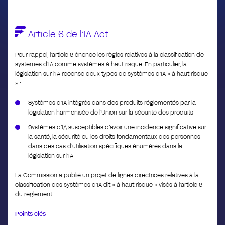
Article 6 de l’IA Act
Pour rappel, l’article 6 énonce les règles relatives à la classification de
systèmes d’IA comme systèmes à haut risque. En particulier, la
législation sur l’IA recense deux types de systèmes d’IA « à haut risque
» :
Systèmes d’IA intégrés dans des produits réglementés par la
législation harmonisée de l’Union sur la sécurité des produits
Systèmes d’IA susceptibles d’avoir une incidence significative sur
la santé, la sécurité ou les droits fondamentaux des personnes
dans des cas d’utilisation spécifiques énumérés dans la
législation sur l’IA
La Commission a publié un projet de lignes directrices relatives à la
classification des systèmes d’IA dit « à haut risque » visés à l’article 6
du règlement.
Points clés