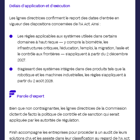
Délais d’application et d’exécution
Les lignes directrices confirment le report des dates d’entrée en
vigueur des dispositions concernées de l’IA Act. Ainsi :
Les règles applicables aux systèmes utilisés dans certains
domaines à haut risque — y compris la biométrie, les
infrastructures critiques, l’éducation, l’emploi, la migration, l’asile et
le contrôle aux frontières — s’appliquent à partir du 2 décembre
2027.
S’agissant des systèmes intégrés dans des produits tels que la
robotique et les machines industrielles, les règles s’appliquent à
partir du 2 août 2028.
Parole d’expert
Bien que non contraignantes, les lignes directrices de la Commission
dictent de facto la politique de contrôle et de sanction qui serait
appliquée par les autorités de régulation.
Firsh accompagne les entreprises pour procéder à un audit de leurs
solutions d’IA et les assiste dans leur classification au regard de l’IA Act.