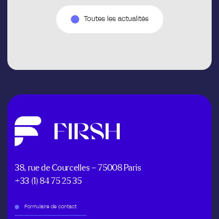
Toutes les actualités
38, rue de Courcelles – 75008 Paris
+33 (1) 84 75 25 35
Formulaire de contact