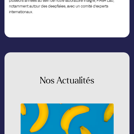
plusieurs années au sein de notre laboratoire intégré, FIRSH Lab,
notamment autour des deepfakes, avec un comité d’experts
internationaux.
Nos
Actualités