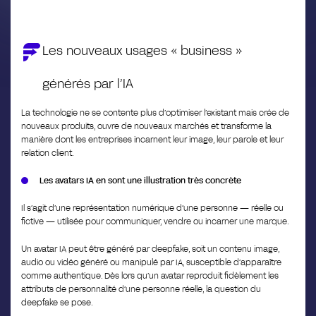
Les nouveaux usages « business »
générés par l’IA
La technologie ne se contente plus d’optimiser l’existant mais crée de
nouveaux produits, ouvre de nouveaux marchés et transforme la
manière dont les entreprises incarnent leur image, leur parole et leur
relation client.
Les avatars IA en sont une illustration très concrète
Il s’agit d’une représentation numérique d’une personne — réelle ou
fictive — utilisée pour communiquer, vendre ou incarner une marque.
Un avatar IA peut être généré par deepfake, soit un contenu image,
audio ou vidéo généré ou manipulé par IA, susceptible d’apparaître
comme authentique. Dès lors qu’un avatar reproduit fidèlement les
attributs de personnalité d’une personne réelle, la question du
deepfake se pose.