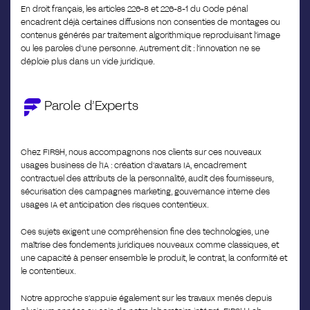
En droit français, les articles 226-8 et 226-8-1 du Code pénal
encadrent déjà certaines diffusions non consenties de montages ou
contenus générés par traitement algorithmique reproduisant l’image
ou les paroles d’une personne. Autrement dit : l’innovation ne se
déploie plus dans un vide juridique.
Parole d’Experts
Chez FIRSH, nous accompagnons nos clients sur ces nouveaux
usages business de l’IA : création d’avatars IA, encadrement
contractuel des attributs de la personnalité, audit des fournisseurs,
sécurisation des campagnes marketing, gouvernance interne des
usages IA et anticipation des risques contentieux.
Ces sujets exigent une compréhension fine des technologies, une
maîtrise des fondements juridiques nouveaux comme classiques, et
une capacité à penser ensemble le produit, le contrat, la conformité et
le contentieux.
Notre approche s’appuie également sur les travaux menés depuis