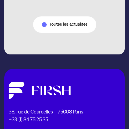
Toutes les actualités
38, rue de Courcelles – 75008 Paris
+33 (1) 84 75 25 35