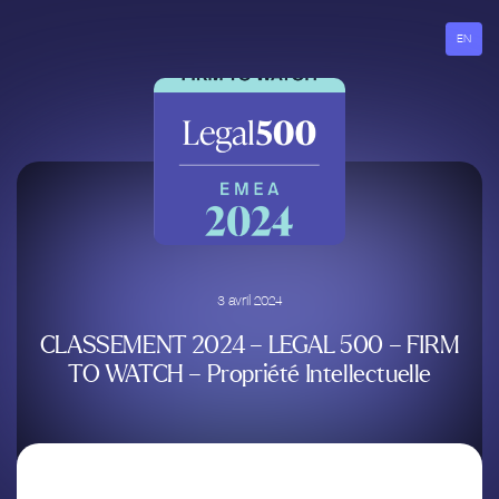
Aller
au
EN
contenu
3 avril 2024
CLASSEMENT 2024 – LEGAL 500 – FIRM
TO WATCH – Propriété Intellectuelle