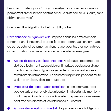
Le consommateur jouit d’un droit de rétractation discrétionnaire lui
permettant d’annuler son contrat conclu à distance sous 14 jours, sans
obligation de motif.
Une nouvelle obligation technique obligatoire
:
L’ordonnance du 5 janvier 2026
impose à tous les professionnels
d’intégrer une fonctionnalité spécifique permettant au consommateur
de se rétracter directement en ligne, et ce, pour tous les contrats de
consommation conclus à distance via une interface en ligne.
Accessibilité et visibilité renforcées
: Le bouton de rétractation
doit être facilement accessible sur l’interface et disposer d’une
mention explicite du type « se rétracter ici » donnant accès au
formulaire de rétractation. Il doit rester disponible pendant toute
la durée légale du délai de rétractation.
Processus de confirmation simplifié
: Le consommateur doit
pouvoir valider son choix via un bouton final portant la mention «
confirmer la rétractation » (ou équivalent), après avoir simplement
confirmé son identité et les références du contrat.
Accusé de réception immédiat
: Le professionnel a l’obligation