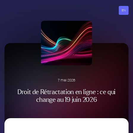
Aller
au
EN
contenu
7 mai 2026
Droit de Rétractation en ligne : ce qui
change au 19 juin 2026