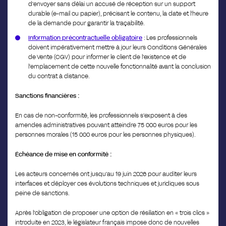
d’envoyer sans délai un accusé de réception sur un support
durable (e-mail ou papier), précisant le contenu, la date et l’heure
de la demande pour garantir la traçabilité.
Information précontractuelle obligatoire
: Les professionnels
doivent impérativement mettre à jour leurs Conditions Générales
de Vente (CGV) pour informer le client de l’existence et de
l’emplacement de cette nouvelle fonctionnalité avant la conclusion
du contrat à distance.
Sanctions financières :
En cas de non-conformité, les professionnels s’exposent à des
amendes administratives pouvant atteindre 75 000 euros pour les
personnes morales (15 000 euros pour les personnes physiques).
Échéance de mise en conformité :
Les acteurs concernés ont jusqu’au 19 juin 2026 pour auditer leurs
interfaces et déployer ces évolutions techniques et juridiques sous
peine de sanctions.
Après l’obligation de proposer une option de résiliation en « trois clics »
introduite en 2023, le législateur français impose donc de nouvelles