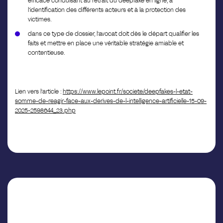
efficace conduisant au retrait du deepfake en ligne, à
l’identification des différents acteurs et à la protection des
victimes.
dans ce type de dossier, l’avocat doit dès le départ qualifier les
faits et mettre en place une véritable stratégie amiable et
contentieuse.
Lien vers l’article :
https://www.lepoint.fr/societe/deepfakes-l-etat-
somme-de-reagir-face-aux-derives-de-l-intelligence-artificielle-15-09-
2025-2598644_23.php