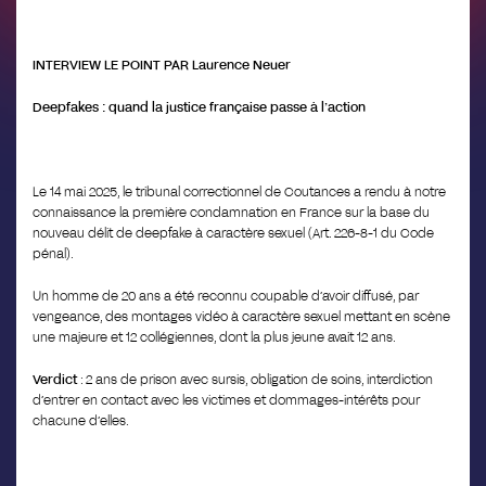
INTERVIEW LE POINT PAR Laurence Neuer
Deepfakes : quand la justice française passe à l’action
Le 14 mai 2025, le tribunal correctionnel de Coutances a rendu à notre
connaissance la première condamnation en France sur la base du
nouveau délit de deepfake à caractère sexuel (Art. 226-8-1 du Code
pénal).
Un homme de 20 ans a été reconnu coupable d’avoir diffusé, par
vengeance, des montages vidéo à caractère sexuel mettant en scène
une majeure et 12 collégiennes, dont la plus jeune avait 12 ans.
Verdict
: 2 ans de prison avec sursis, obligation de soins, interdiction
d’entrer en contact avec les victimes et dommages-intérêts pour
chacune d’elles.