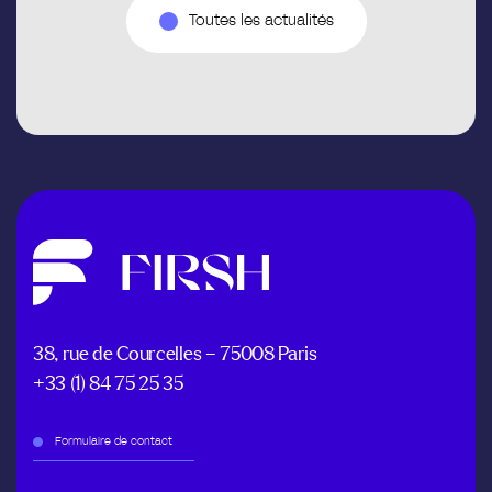
Toutes les actualités
38, rue de Courcelles – 75008 Paris
+33 (1) 84 75 25 35
Formulaire de contact