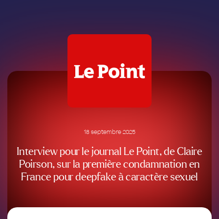
Aller
au
contenu
18 septembre 2025
Interview pour le journal Le Point, de Claire
Poirson, sur la première condamnation en
France pour deepfake à caractère sexuel