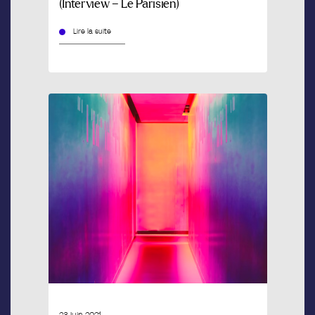
(Interview – Le Parisien)
Lire la suite
23 juin 2021