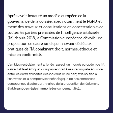
Après avoir instauré un modèle européen de la
gouvernance de la donnée, avec notamment le RGPD, et
mené des travaux et consultations en concertation avec
toutes les parties prenantes de l’intelligence artificielle
(IA) depuis 2018, la Commission européenne dévoile une
proposition de cadre juridique innovant dédié aux
pratiques de l’IA combinant droit, normes, éthique et
mise en conformité.
L’ambition est clairement affichée : asseoir un modèle européen de l’IA
« sûre, fiable et éthique1 » qui parviendrait à assurer un juste équilibre
entre les droits et libertés des individus d’une part, et le soutien à
l’innovation et la compétitivité technologique de nos entreprises
européennes d’autre part. Analyse de la proposition de règlement
établissant des règles harmonisées concernant l’IA2…