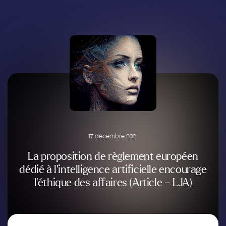
Aller
au
contenu
17 décembre 2021
La proposition de règlement européen
dédié à l’intelligence artificielle encourage
l’éthique des affaires (Article – LJA)