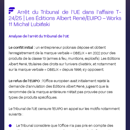
Arrêt du Tribunal de l’UE dans l’affaire T-
24/25 | Les Éditions Albert René/EUIPO – Works
11 Michał Lubiński
Analyse de l’arrêt du Tribunal de l’UE
Le conflit initial :
un entrepreneur polonais dépose et obtient
l’enregistrement de la marque verbale « OBELIX » en 2022 pour des
produits de la classe 13 (armes à feu, munitions, explosifs). Les Editions
Albert René, titulaires des droits sur l’univers d’Astérix, et notamment
sur la marque verbale « OBELIX » depuis 1996, s’y opposent.
Le refus de l’EUIPO :
l’Office européen avait initialement rejeté la
demande d’annulation des Éditions Albert René, jugeant que la
renommée de la marque antérieure n’était pas prouvée pour ces
types de produits spécifiques.
Le Tribunal de l’UE censure l’EUIPO en appel sur les motifs notamment
suivants :
Le Tribunal considère que l’Office n’a pas pris en compte des