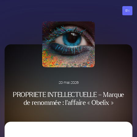
Aller
au
EN
contenu
20 mai 2026
PROPRIETE INTELLECTUELLE – Marque
de renommée : l’affaire « Obelix »